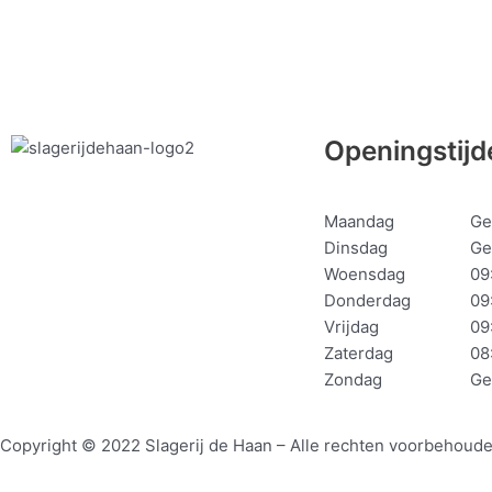
Openingstijd
Maandag
Ge
Dinsdag
Ge
Woensdag
09
Donderdag
09
Vrijdag
09
Zaterdag
08
Zondag
Ge
Copyright © 2022 Slagerij de Haan – Alle rechten voorbehoud