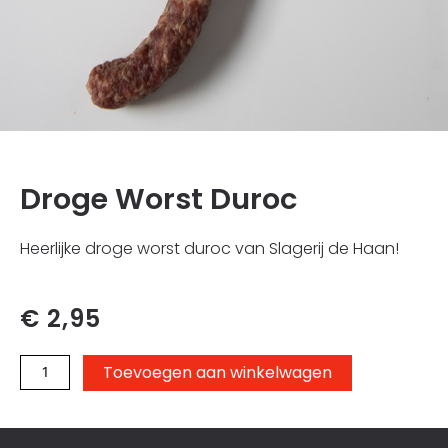
Droge Worst Duroc
Heerlijke droge worst duroc van Slagerij de Haan!
€
2,95
Droge
Toevoegen aan winkelwagen
worst
duroc
aantal